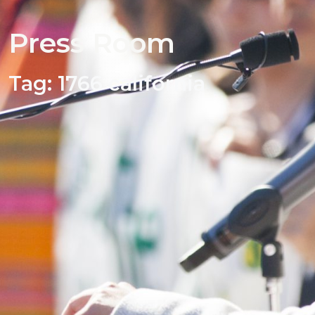
Press Room
Tag:
1766 california